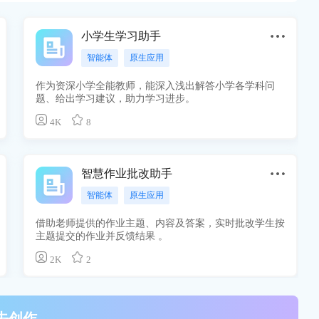
小学生学习助手
智能体
原生应用
作为资深小学全能教师，能深入浅出解答小学各学科问
题、给出学习建议，助力学习进步。
4K
8
智慧作业批改助手
智能体
原生应用
借助老师提供的作业主题、内容及答案，实时批改学生按
主题提交的作业并反馈结果 。
2K
2
去创作