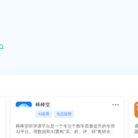
棒棒堂
AI应用
生态应用
棒棒堂听评课平台是一个专注于教学质量提升的专用
AI平台。用数据和AI重构“采、析、评、研”教研全流
程，让每一位老师都能获得专业的成长指导